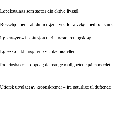
Løpeleggings som støtter din aktive livsstil
Boksehjelmer – alt du trenger å vite for å velge med ro i sinnet
Løpetrøyer – inspirasjon til ditt neste treningskjøp
Løpesko – bli inspirert av ulike modeller
Proteinshakes – oppdag de mange mulighetene på markedet
Utforsk utvalget av kroppskremer – fra naturlige til duftende