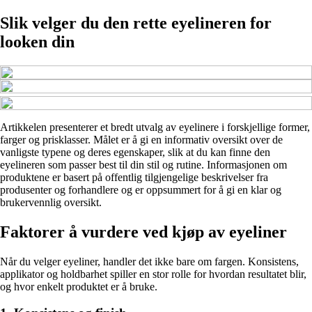
Slik velger du den rette eyelineren for
looken din
Artikkelen presenterer et bredt utvalg av eyelinere i forskjellige former,
farger og prisklasser. Målet er å gi en informativ oversikt over de
vanligste typene og deres egenskaper, slik at du kan finne den
eyelineren som passer best til din stil og rutine. Informasjonen om
produktene er basert på offentlig tilgjengelige beskrivelser fra
produsenter og forhandlere og er oppsummert for å gi en klar og
brukervennlig oversikt.
Faktorer å vurdere ved kjøp av eyeliner
Når du velger eyeliner, handler det ikke bare om fargen. Konsistens,
applikator og holdbarhet spiller en stor rolle for hvordan resultatet blir,
og hvor enkelt produktet er å bruke.