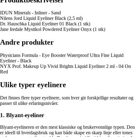
IDUN Minerals - Inliner - Sand
Nilens Jord Liquid Eyeliner Black (2,5 ml)
Dr. Hauschka Liquid Eyeliner 01 Black (1 stk)
Jane Iredale Mystikol Powdered Eyeliner Onyx (1 stk)
Andre produkter
Physicians Formula - Eye Booster Waterproof Ultra Fine Liquid
Eyeliner - Black
NYX Prof. Makeup Up Vivid Brights Liquid Eyeliner 2 ml - 04 On
Red
Ulike typer eyelinere
Det finnes flere typer eyelinere, som hver gir forskjellige resultater og
passer til ulike erfaringsnivåer.
1. Blyant-eyeliner
Blyant-eyelineren er den mest klassiske og brukervennlige typen. Den
er ideell til hverdagsbruk og kan både skape en skarp linje eller tones