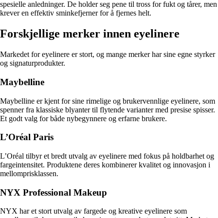
spesielle anledninger. De holder seg pene til tross for fukt og tårer, men
krever en effektiv sminkefjerner for å fjernes helt.
Forskjellige merker innen eyelinere
Markedet for eyelinere er stort, og mange merker har sine egne styrker
og signaturprodukter.
Maybelline
Maybelline er kjent for sine rimelige og brukervennlige eyelinere, som
spenner fra klassiske blyanter til flytende varianter med presise spisser.
Et godt valg for både nybegynnere og erfarne brukere.
L’Oréal Paris
L’Oréal tilbyr et bredt utvalg av eyelinere med fokus på holdbarhet og
fargeintensitet. Produktene deres kombinerer kvalitet og innovasjon i
mellomprisklassen.
NYX Professional Makeup
NYX har et stort utvalg av fargede og kreative eyelinere som