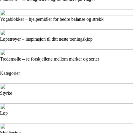
Yogablokker – hjelpemidler for bedre balanse og strekk
Løpetrøyer – inspirasjon til ditt neste treningskjøp
Tredemølle – se forskjellene mellom merker og serier
Kategorier
Styrke
Løp
Meditasjon