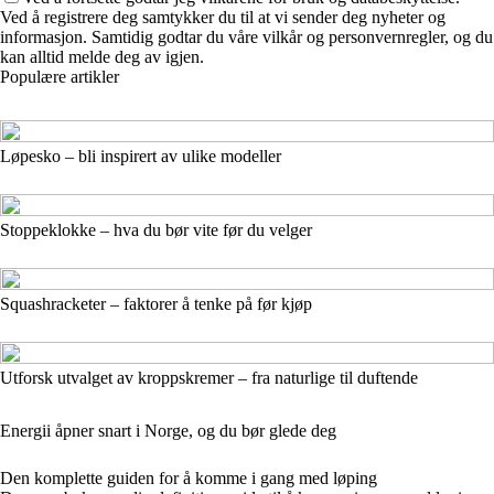
Ved å registrere deg samtykker du til at vi sender deg nyheter og
informasjon. Samtidig godtar du våre vilkår og personvernregler, og du
kan alltid melde deg av igjen.
Populære artikler
Løpesko – bli inspirert av ulike modeller
Stoppeklokke – hva du bør vite før du velger
Squashracketer – faktorer å tenke på før kjøp
Utforsk utvalget av kroppskremer – fra naturlige til duftende
Energii åpner snart i Norge, og du bør glede deg
Den komplette guiden for å komme i gang med løping