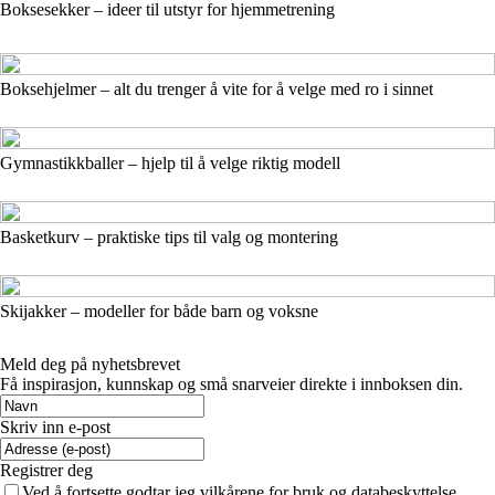
Boksesekker – ideer til utstyr for hjemmetrening
Boksehjelmer – alt du trenger å vite for å velge med ro i sinnet
Gymnastikkballer – hjelp til å velge riktig modell
Basketkurv – praktiske tips til valg og montering
Skijakker – modeller for både barn og voksne
Meld deg på nyhetsbrevet
Få inspirasjon, kunnskap og små snarveier direkte i innboksen din.
Skriv inn e-post
Registrer deg
Ved å fortsette godtar jeg vilkårene for bruk og databeskyttelse.