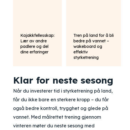
Kajakkfellesskap:
Tren på land for å bli
Lær av andre
bedre på vannet –
padlere og del
wakeboard og
dine erfaringer
effektiv
styrketrening
Klar for neste sesong
Når du investerer tid i styrketrening på land,
får du ikke bare en sterkere kropp – du får
også bedre kontroll, trygghet og glede på
vannet. Med målrettet trening gjennom
vinteren møter du neste sesong med