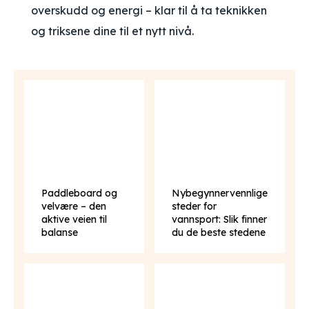
overskudd og energi – klar til å ta teknikken
og triksene dine til et nytt nivå.
Paddleboard og
Nybegynnervennlige
velvære – den
steder for
aktive veien til
vannsport: Slik finner
balanse
du de beste stedene