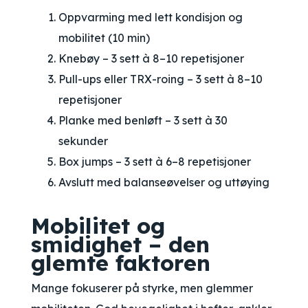
Oppvarming med lett kondisjon og
mobilitet (10 min)
Knebøy – 3 sett à 8–10 repetisjoner
Pull-ups eller TRX-roing – 3 sett à 8–10
repetisjoner
Planke med benløft – 3 sett à 30
sekunder
Box jumps – 3 sett à 6–8 repetisjoner
Avslutt med balanseøvelser og uttøying
Mobilitet og
smidighet – den
glemte faktoren
Mange fokuserer på styrke, men glemmer