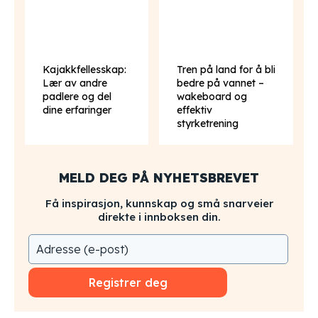
Kajakkfellesskap:
Tren på land for å bli
Lær av andre
bedre på vannet –
padlere og del
wakeboard og
dine erfaringer
effektiv
styrketrening
MELD DEG PÅ NYHETSBREVET
Få inspirasjon, kunnskap og små snarveier
direkte i innboksen din.
Registrer deg