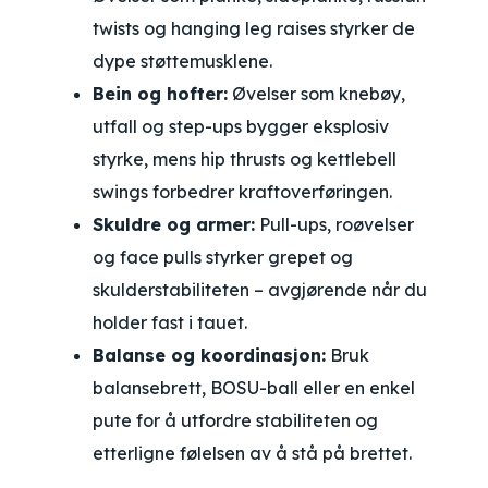
twists og hanging leg raises styrker de
dype støttemusklene.
Bein og hofter:
Øvelser som knebøy,
utfall og step-ups bygger eksplosiv
styrke, mens hip thrusts og kettlebell
swings forbedrer kraftoverføringen.
Skuldre og armer:
Pull-ups, roøvelser
og face pulls styrker grepet og
skulderstabiliteten – avgjørende når du
holder fast i tauet.
Balanse og koordinasjon:
Bruk
balansebrett, BOSU-ball eller en enkel
pute for å utfordre stabiliteten og
etterligne følelsen av å stå på brettet.