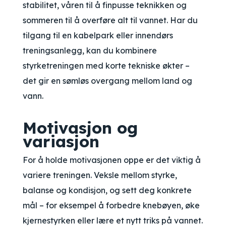
stabilitet, våren til å finpusse teknikken og
sommeren til å overføre alt til vannet. Har du
tilgang til en kabelpark eller innendørs
treningsanlegg, kan du kombinere
styrketreningen med korte tekniske økter –
det gir en sømløs overgang mellom land og
vann.
Motivasjon og
variasjon
For å holde motivasjonen oppe er det viktig å
variere treningen. Veksle mellom styrke,
balanse og kondisjon, og sett deg konkrete
mål – for eksempel å forbedre knebøyen, øke
kjernestyrken eller lære et nytt triks på vannet.