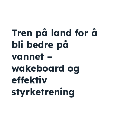
Tren på land for å
bli bedre på
vannet –
wakeboard og
effektiv
styrketrening