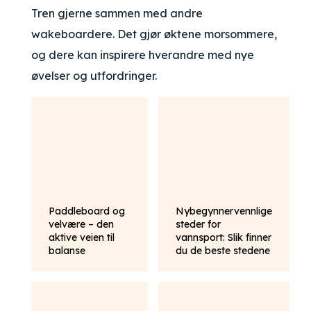
Tren gjerne sammen med andre
wakeboardere. Det gjør øktene morsommere,
og dere kan inspirere hverandre med nye
øvelser og utfordringer.
Paddleboard og
Nybegynnervennlige
velvære – den
steder for
aktive veien til
vannsport: Slik finner
balanse
du de beste stedene