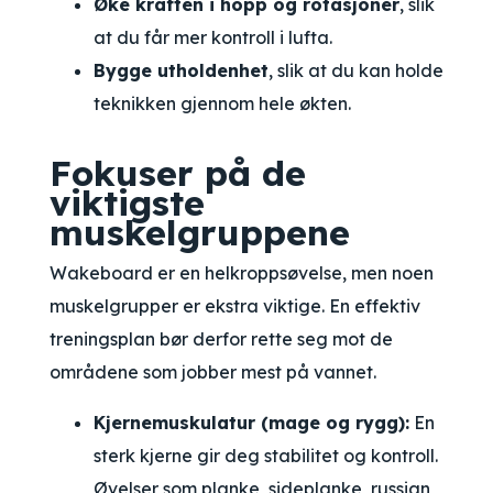
Øke kraften i hopp og rotasjoner
, slik
at du får mer kontroll i lufta.
Bygge utholdenhet
, slik at du kan holde
teknikken gjennom hele økten.
Fokuser på de
viktigste
muskelgruppene
Wakeboard er en helkroppsøvelse, men noen
muskelgrupper er ekstra viktige. En effektiv
treningsplan bør derfor rette seg mot de
områdene som jobber mest på vannet.
Kjernemuskulatur (mage og rygg):
En
sterk kjerne gir deg stabilitet og kontroll.
Øvelser som planke, sideplanke, russian