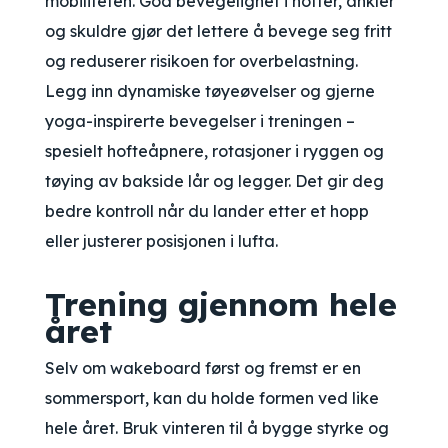
mobiliteten. God bevegelighet i hofter, ankler
og skuldre gjør det lettere å bevege seg fritt
og reduserer risikoen for overbelastning.
Legg inn dynamiske tøyeøvelser og gjerne
yoga-inspirerte bevegelser i treningen –
spesielt hofteåpnere, rotasjoner i ryggen og
tøying av bakside lår og legger. Det gir deg
bedre kontroll når du lander etter et hopp
eller justerer posisjonen i lufta.
Trening gjennom hele
året
Selv om wakeboard først og fremst er en
sommersport, kan du holde formen ved like
hele året. Bruk vinteren til å bygge styrke og